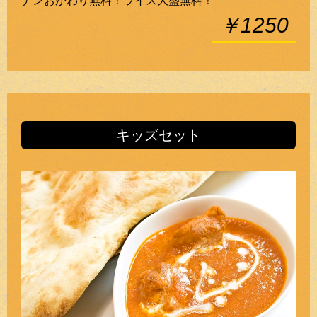
ナンおかわり無料！ライス大盛無料！
￥1250
キッズセット