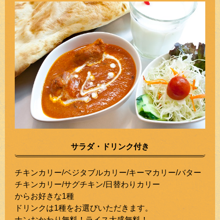
サラダ・ドリンク付き
チキンカリー/ベジタブルカリー/キーマカリー/バター
チキンカリー/サグチキン/日替わりカリー
からお好きな1種
ドリンクは1種をお選びいただきます。
ナンおかわり無料！ライス大盛無料！